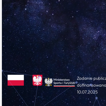
Zadanie public
dofinansowano 
10.07.2025