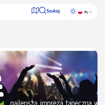
Szukaj
PL
e
Wyszukaj