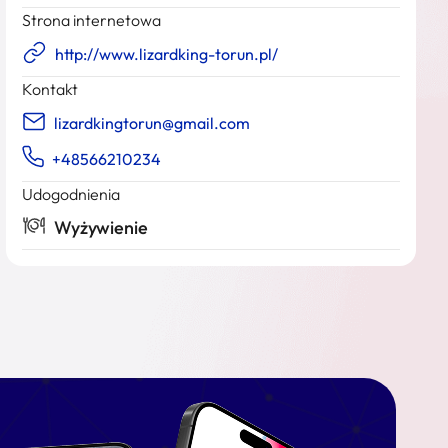
Strona internetowa
http://www.lizardking-torun.pl/
Kontakt
lizardkingtorun@gmail.com
+48566210234
Udogodnienia
Wyżywienie