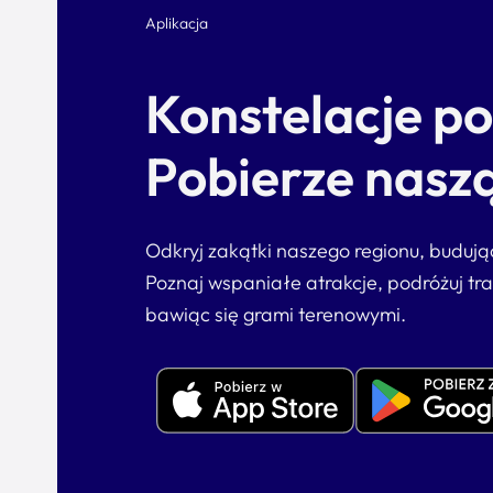
Aplikacja
Konstelacje p
Pobierze naszą
Odkryj zakątki naszego regionu, buduj
Poznaj wspaniałe atrakcje, podróżuj tr
bawiąc się grami terenowymi.