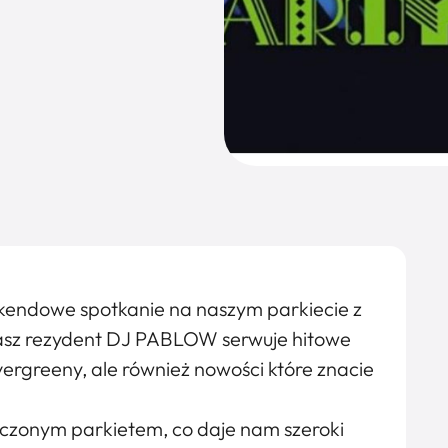
kendowe spotkanie na naszym parkiecie z
nasz rezydent DJ PABLOW serwuje hitowe
ergreeny, ale również nowości które znacie
zonym parkietem, co daje nam szeroki