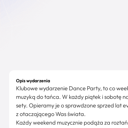
Opis wydarzenia
Klubowe wydarzenie Dance Party, to co wee
muzyką do tańca. W każdy piątek i sobotę 
sety. Opieramy je o sprawdzone sprzed lat ev
z otaczającego Was świata.
Każdy weekend muzycznie podąża za roztańc