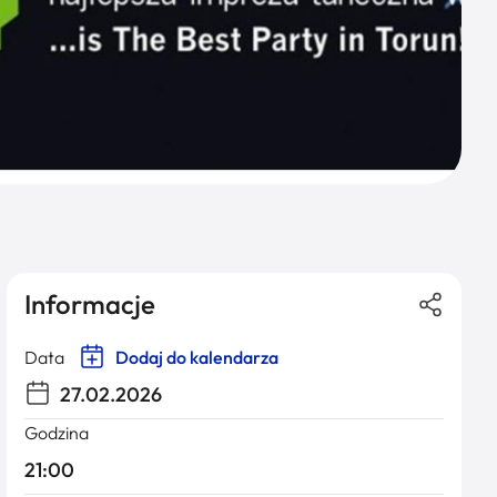
Informacje
Data
Dodaj do kalendarza
27.02.2026
Godzina
21:00