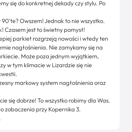
my się do konkretnej dekady czy stylu. Po
y 90’te? Owszem! Jednak to nie wszystko.
ck! Czasem jest to świetny pomysł!
epiej parkiet rozgrzeją nowości i wtedy ten
mie nagłośnienia. Nie zamykamy się na
rkiecie. Może poza jednym wyjątkiem,
y w tym klimacie w Lizardzie się nie
westii.
zesny markowy system nagłośnienia oraz
ie się dobrze! To wszystko robimy dla Was.
Do zobaczenia przy Kopernika 3.
.