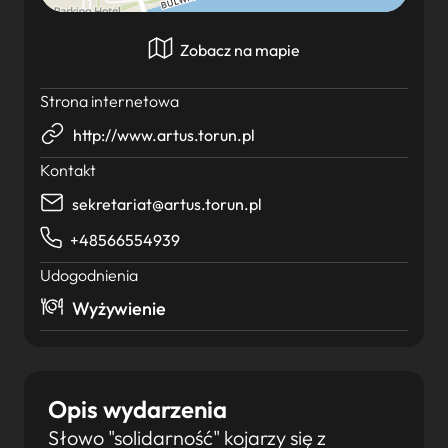
Zobacz na mapie
Strona internetowa
http://www.artus.torun.pl
Kontakt
sekretariat@artus.torun.pl
+48566554939
Udogodnienia
Wyżywienie
Opis wydarzenia
Słowo "solidarność" kojarzy się z