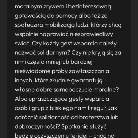
moralnym zrywem i bezinteresowną
gotowością do pomocy albo też ze
społeczną mobilizacją ludzi, którzy chcą
wspólnie naprawiać niesprawiedliwy
świat. Czy każdy gest wsparcia należy
nazwać solidarnym? Czy nie kryją się za
nimi często mniej lub bardziej
nieświadome próby zawłaszczania
innych, które złudnie gwarantują
własne dobre samopoczucie moralne?
Albo upraszczające gesty wsparcia
osób i grup z bliskiego nam kręgu? Jak
odróżnić solidarność od braterstwa lub
dobroczynności? Spotkanie służyć
będzie oczyszczeniu tej idei – choć na