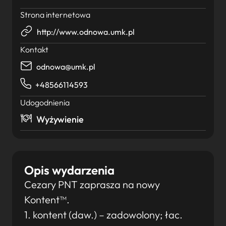
Strona internetowa
http://www.odnowa.umk.pl
Kontakt
odnowa@umk.pl
+48566114593
Udogodnienia
Wyżywienie
Opis wydarzenia
Cezary PNT zaprasza na nowy
Kontent™.
1. kontent (daw.) – zadowolony; łac.