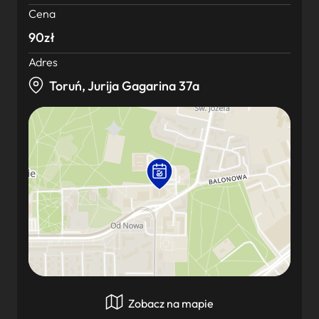
Cena
90zł
Adres
Toruń, Jurija Gagarina 37a
Zobacz na mapie