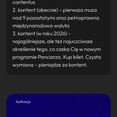
contentus
2. kontent (obecnie) – pierwsza muza
nad 9 pozostałymi oraz pełnoprawna
międzynarodowa waluta
3. kontent (w roku 2026) –
najogólniejsze, ale też najuczciwsze
określenie tego, co czeka Cię w nowym
programie Ponciarza. Kup bilet. Czysta
wymiana – pieniądze za kontent.
Aplikacja