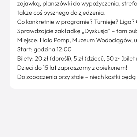
zajawką, planszówki do wypożyczenia, strefa
także coś pysznego do zjedzenia.
Co konkretnie w programie? Turnieje? Liga? 
Sprawdzajcie zakładkę „Dyskusja” – tam publ
Miejsce: Hala Pomp, Muzeum Wodociągów, u
Start: godzina 12:00
Bilety: 20 zł (dorośli), 5 zł (dzieci), 50 zł (bi
Dzieci do 15 lat zapraszamy z opiekunem!
Do zobaczenia przy stole – niech kostki będą