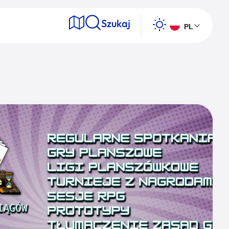
Szukaj
PL
e
Wyszukaj