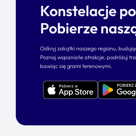
Konstelacje p
Pobierze naszą
Odkryj zakątki naszego regionu, buduj
Poznaj wspaniałe atrakcje, podróżuj tr
bawiąc się grami terenowymi.