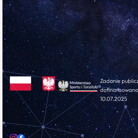
Zadanie public
dofinansowano 
10.07.2025