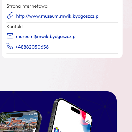
Strona internetowa
http://www.muzeum.mwik.bydgoszcz.pl
Kontakt
muzeum@mwik.bydgoszcz.pl
+48882050656