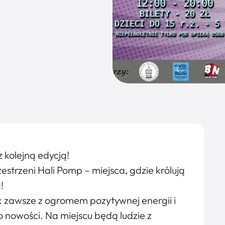
 kolejną edycją!
trzeni Hali Pomp – miejsca, gdzie królują
!
ak zawsze z ogromem pozytywnej energii i
 nowości. Na miejscu będą ludzie z