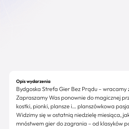
Opis wydarzenia
Bydgoska Strefa Gier Bez Prądu – wracamy z
Zapraszamy Was ponownie do magicznej przes
kostki, pionki, plansze i… planszówkowa pasja
Widzimy się w ostatnią niedzielę miesiąca, j
mnóstwem gier do zagrania – od klasyków po