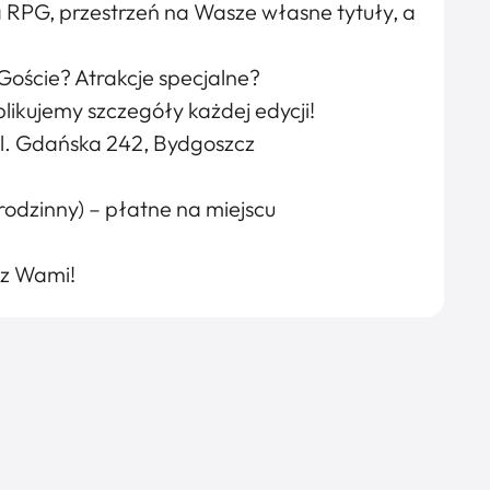
 RPG, przestrzeń na Wasze własne tytuły, a
Goście? Atrakcje specjalne?
ikujemy szczegóły każdej edycji!
l. Gdańska 242, Bydgoszcz
let rodzinny) – płatne na miejscu
 z Wami!