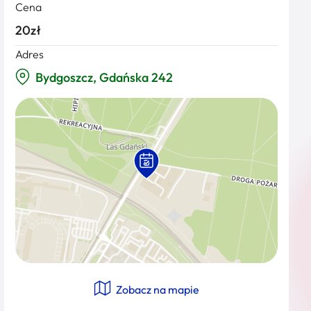
Cena
20zł
Adres
Bydgoszcz, Gdańska 242
Zobacz na mapie