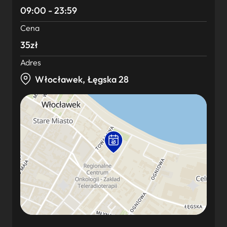
09:00 - 23:59
Cena
35zł
Adres
Włocławek, Łęgska 28