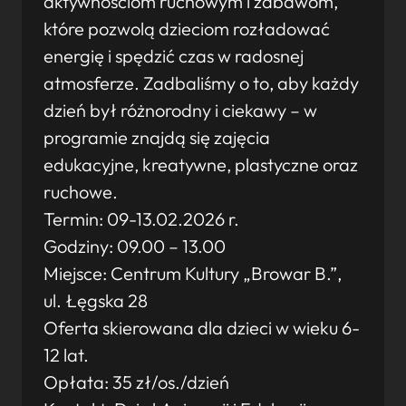
aktywnościom ruchowym i zabawom,
które pozwolą dzieciom rozładować
energię i spędzić czas w radosnej
atmosferze. Zadbaliśmy o to, aby każdy
dzień był różnorodny i ciekawy – w
programie znajdą się zajęcia
edukacyjne, kreatywne, plastyczne oraz
ruchowe.
Termin: 09-13.02.2026 r.
Godziny: 09.00 – 13.00
Miejsce: Centrum Kultury „Browar B.”,
ul. Łęgska 28
Oferta skierowana dla dzieci w wieku 6-
12 lat.
Opłata: 35 zł/os./dzień