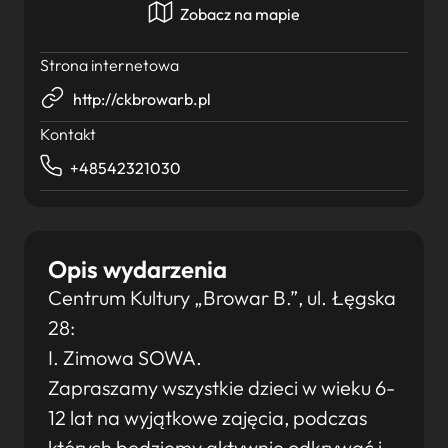
Zobacz na mapie
Strona internetowa
http://ckbrowarb.pl
Kontakt
+48542321030
Opis wydarzenia
Centrum Kultury „Browar B.”, ul. Łęgska
28:
I. Zimowa SOWA.
Zapraszamy wszystkie dzieci w wieku 6-
12 lat na wyjątkowe zajęcia, podczas
których będziemy aktywnie odkrywać i