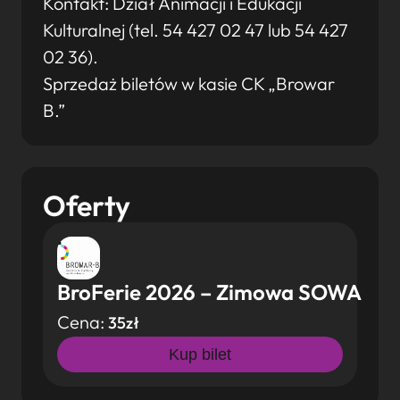
Kontakt: Dział Animacji i Edukacji
Kulturalnej (tel. 54 427 02 47 lub 54 427
02 36).
Sprzedaż biletów w kasie CK „Browar
B.”
Oferty
BroFerie 2026 – Zimowa SOWA
Cena:
35zł
Kup bilet