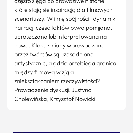
często sięga po prawdziwe historie,
które stają się inspiracją dla filmowych
scenariuszy. W imię spójności i dynamiki
narracji część faktów bywa pomijana,
upraszczana lub interpretowana na
nowo. Które zmiany wprowadzane
przez twórców są uzasadnione
artystycznie, a gdzie przebiega granica
między filmową wizją a
zniekształcaniem rzeczywistości?
Prowadzenie dyskusji: Justyna
Cholewińska, Krzysztof Nowicki.