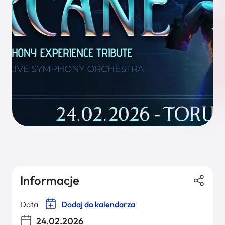
Informacje
Data
Dodaj do kalendarza
24.02.2026