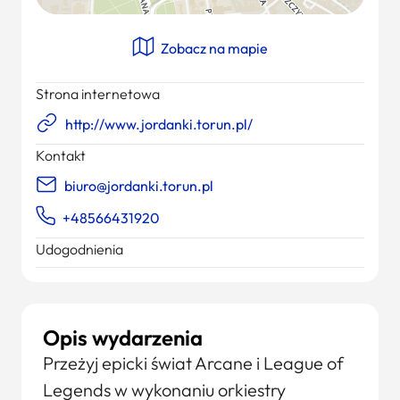
Zobacz na mapie
Strona internetowa
http://www.jordanki.torun.pl/
Kontakt
biuro@jordanki.torun.pl
+48566431920
Udogodnienia
Opis wydarzenia
Przeżyj epicki świat Arcane i League of
Legends w wykonaniu orkiestry