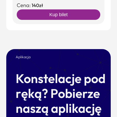
Cena:
140zł
Kup bilet
Aplikacja
Konstelacje pod
ręką? Pobierze
naszą aplikację