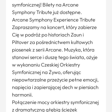
symfonicznej! Bilety na Arcane
Symphony Tribute już dostępne.
Arcane Symphony Experience Tribute
Zapraszamy na koncert, który zabierze
Cię w podróż po historiach Zaun i
Piltover za pośrednictwem kultowych
piosenek z serii Arcane. Muzyka, która
stanowi serce i duszę tego świata, ożyje
w wykonaniu Czeskiej Orkiestry
Symfonicznej na Żywo, oferując
niepowtarzalne przeżycie pełne emocji,
napięcia i zapierającej dech w piersiach
harmonii.
Połączenie mocy orkiestry symfonicznej
z dramatyczną głębią ścieżek