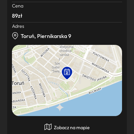
Cena
89zł
Adres
Toruń, Piernikarska 9
Zobacz na mapie