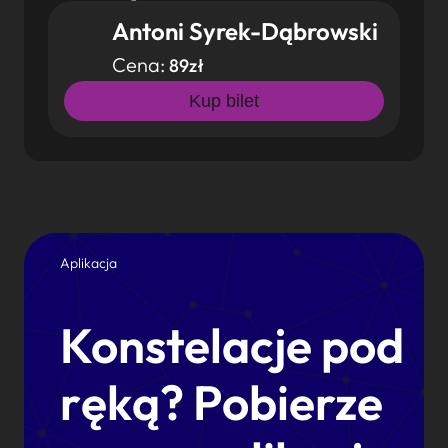
Antoni Syrek-Dąbrowski
Cena:
89zł
Kup bilet
Aplikacja
Konstelacje pod
ręką? Pobierze