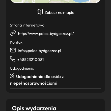
Zobacz na mapie
Strona internetowa
http://www.palac.bydgoszcz.pl/
Kontakt
info@palac.bydgoszcz.pl
+48523210081
Udogodnienia
Udogodnienia dla osób z
niepełnosprawnościami
Opis wydarzenia