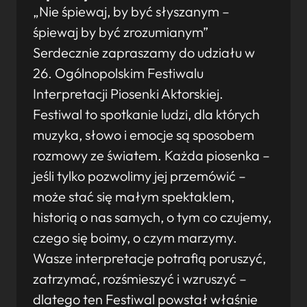
„Nie śpiewaj, by być słyszanym –
śpiewaj by być zrozumianym”
Serdecznie zapraszamy do udziału w
26. Ogólnopolskim Festiwalu
Interpretacji Piosenki Aktorskiej.
Festiwal to spotkanie ludzi, dla których
muzyka, słowo i emocje są sposobem
rozmowy ze światem. Każda piosenka –
jeśli tylko pozwolimy jej przemówić –
może stać się małym spektaklem,
historią o nas samych, o tym co czujemy,
czego się boimy, o czym marzymy.
Wasze interpretacje potrafią poruszyć,
zatrzymać, rozśmieszyć i wzruszyć –
dlatego ten Festiwal powstał właśnie