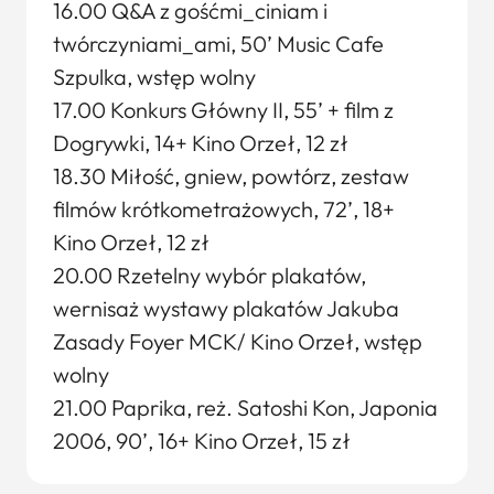
16.00 Q&A z gośćmi_ciniam i
twórczyniami_ami, 50’ Music Cafe
Szpulka, wstęp wolny
17.00 Konkurs Główny II, 55’ + film z
Dogrywki, 14+ Kino Orzeł, 12 zł
18.30 Miłość, gniew, powtórz, zestaw
filmów krótkometrażowych, 72’, 18+
Kino Orzeł, 12 zł
20.00 Rzetelny wybór plakatów,
wernisaż wystawy plakatów Jakuba
Zasady Foyer MCK/ Kino Orzeł, wstęp
wolny
21.00 Paprika, reż. Satoshi Kon, Japonia
2006, 90’, 16+ Kino Orzeł, 15 zł