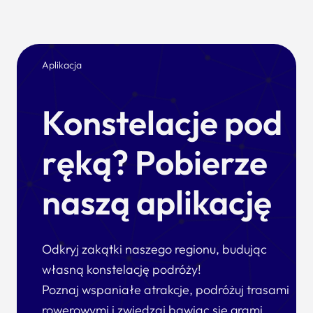
Aplikacja
Konstelacje pod
ręką? Pobierze
naszą aplikację
Odkryj zakątki naszego regionu, budując
własną konstelację podróży!
Poznaj wspaniałe atrakcje, podróżuj trasami
rowerowymi i zwiedzaj bawiąc się grami