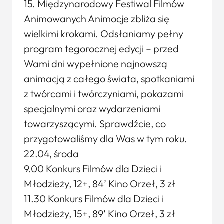
15. Międzynarodowy Festiwal Filmów
Animowanych Animocje zbliża się
wielkimi krokami. Odsłaniamy pełny
program tegorocznej edycji – przed
Wami dni wypełnione najnowszą
animacją z całego świata, spotkaniami
z twórcami i twórczyniami, pokazami
specjalnymi oraz wydarzeniami
towarzyszącymi. Sprawdźcie, co
przygotowaliśmy dla Was w tym roku.
22.04, środa
9.00 Konkurs Filmów dla Dzieci i
Młodzieży, 12+, 84’ Kino Orzeł, 3 zł
11.30 Konkurs Filmów dla Dzieci i
Młodzieży, 15+, 89’ Kino Orzeł, 3 zł