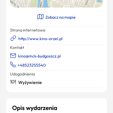
Zobacz na mapie
Strona internetowa
http://www.kino-orzel.pl
Kontakt
kino@mck-bydgoszcz.pl
+48523255540
Udogodnienia
Wyżywienie
Opis wydarzenia