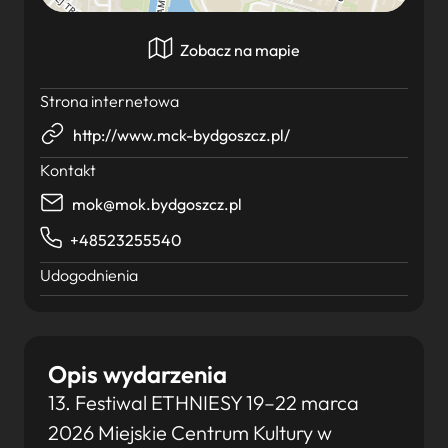
Zobacz na mapie
Strona internetowa
http://www.mck-bydgoszcz.pl/
Kontakt
mok@mok.bydgoszcz.pl
+48523255540
Udogodnienia
Opis wydarzenia
13. Festiwal ETHNIESY 19–22 marca
2026 Miejskie Centrum Kultury w