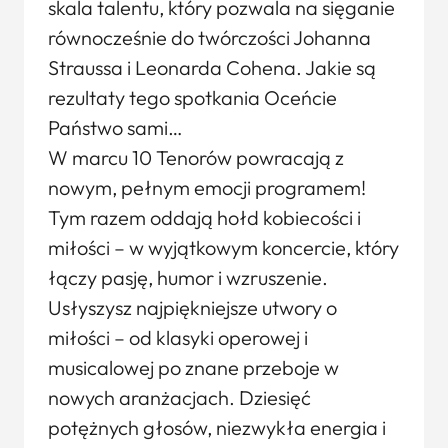
skala talentu, który pozwala na sięganie
równocześnie do twórczości Johanna
Straussa i Leonarda Cohena. Jakie są
rezultaty tego spotkania Oceńcie
Państwo sami…
W marcu 10 Tenorów powracają z
nowym, pełnym emocji programem!
Tym razem oddają hołd kobiecości i
miłości – w wyjątkowym koncercie, który
łączy pasję, humor i wzruszenie.
Usłyszysz najpiękniejsze utwory o
miłości – od klasyki operowej i
musicalowej po znane przeboje w
nowych aranżacjach. Dziesięć
potężnych głosów, niezwykła energia i