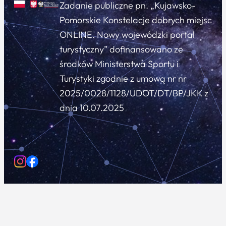
Zadanie publiczne pn. „Kujawsko-
Pomorskie Konstelacje dobrych miejsc
ONLINE. Nowy wojewódzki portal
turystyczny” dofinansowano ze
środków Ministerstwa Sportu i
Turystyki zgodnie z umową nr nr
2025/0028/1128/UDOT/DT/BP/JKK z
dnia 10.07.2025