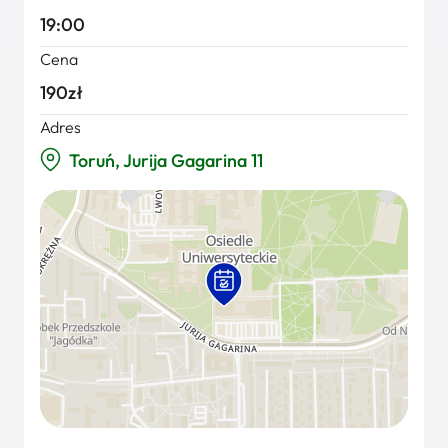
19:00
Cena
190zł
Adres
Toruń, Jurija Gagarina 11