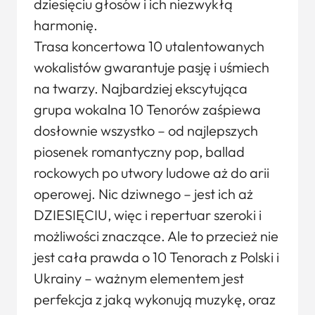
dziesięciu głosów i ich niezwykłą
harmonię.
Trasa koncertowa 10 utalentowanych
wokalistów gwarantuje pasję i uśmiech
na twarzy. Najbardziej ekscytująca
grupa wokalna 10 Tenorów zaśpiewa
dosłownie wszystko – od najlepszych
piosenek romantyczny pop, ballad
rockowych po utwory ludowe aż do arii
operowej. Nic dziwnego – jest ich aż
DZIESIĘCIU, więc i repertuar szeroki i
możliwości znaczące. Ale to przecież nie
jest cała prawda o 10 Tenorach z Polski i
Ukrainy – ważnym elementem jest
perfekcja z jaką wykonują muzykę, oraz