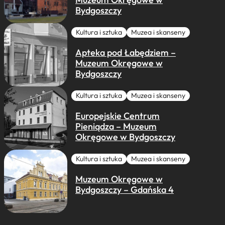
Bydgoszczy
Kultura i sztuka
Muzea i skanseny
Apteka pod Łabędziem –
Muzeum Okręgowe w
Bydgoszczy
Kultura i sztuka
Muzea i skanseny
Europejskie Centrum
Pieniądza – Muzeum
Okręgowe w Bydgoszczy
Kultura i sztuka
Muzea i skanseny
Muzeum Okręgowe w
Bydgoszczy – Gdańska 4