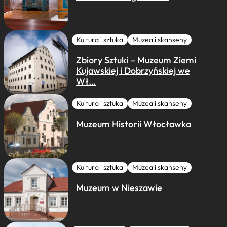
Kultura i sztuka
Muzea i skanseny
Zbiory Sztuki – Muzeum Ziemi
Kujawskiej i Dobrzyńskiej we
Wł…
Kultura i sztuka
Muzea i skanseny
Muzeum Historii Włocławka
Kultura i sztuka
Muzea i skanseny
Muzeum w Nieszawie