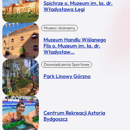
Spichrze o. Muzeum im. ks. dr.
Władysława Łęgi
Muzea i skanseny
Muzeum Handlu Wiślanego
Flis o. Muzeum im. ks. dr.
Władysław…
Doswiadczenia Sportowe
Park Linowy Górzno
Centrum Rekreacji Astoria
Bydgoszcz