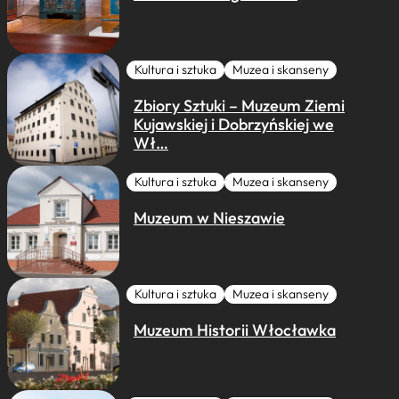
Kultura i sztuka
Muzea i skanseny
Zbiory Sztuki – Muzeum Ziemi
Kujawskiej i Dobrzyńskiej we
Wł…
Kultura i sztuka
Muzea i skanseny
Muzeum w Nieszawie
Kultura i sztuka
Muzea i skanseny
Muzeum Historii Włocławka