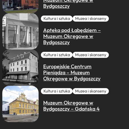
Bydgoszczy
Kultura i sztuka
Muzea i skanseny
Apteka pod Łabędziem –
Muzeum Okręgowe w
Bydgoszczy
Kultura i sztuka
Muzea i skanseny
Europejskie Centrum
Pieniądza – Muzeum
Okręgowe w Bydgoszczy
Kultura i sztuka
Muzea i skanseny
Muzeum Okręgowe w
Bydgoszczy – Gdańska 4