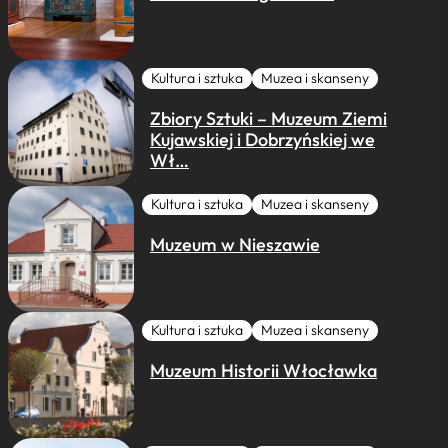
Kultura i sztuka
Muzea i skanseny
Zbiory Sztuki – Muzeum Ziemi
Kujawskiej i Dobrzyńskiej we
Wł…
Kultura i sztuka
Muzea i skanseny
Muzeum w Nieszawie
Kultura i sztuka
Muzea i skanseny
Muzeum Historii Włocławka