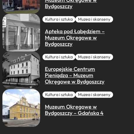
Bydgoszczy
Kultura i sztuka
Muzea i skanseny
Apteka pod Łabędziem –
Muzeum Okręgowe w
Bydgoszczy
Kultura i sztuka
Muzea i skanseny
Europejskie Centrum
Pieniądza – Muzeum
Okręgowe w Bydgoszczy
Kultura i sztuka
Muzea i skanseny
Muzeum Okręgowe w
Bydgoszczy – Gdańska 4