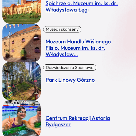
Spichrze o. Muzeum im. ks. dr.
Władysława Łęgi
Muzea i skanseny
Muzeum Handlu Wiślanego
Flis o. Muzeum im. ks. dr.
Władysław…
Doswiadczenia Sportowe
Park Linowy Górzno
Centrum Rekreacji Astoria
Bydgoszcz