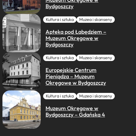
Bydgoszczy
Kultura i sztuka
Muzea i skanseny
Apteka pod Łabędziem –
Muzeum Okręgowe w
Bydgoszczy
Kultura i sztuka
Muzea i skanseny
Europejskie Centrum
Pieniądza – Muzeum
Okręgowe w Bydgoszczy
Kultura i sztuka
Muzea i skanseny
Muzeum Okręgowe w
Bydgoszczy – Gdańska 4