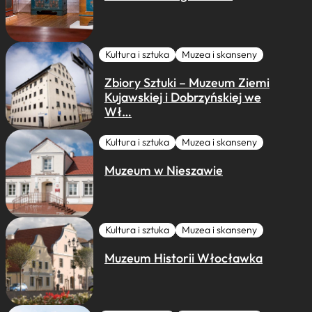
Kultura i sztuka
Muzea i skanseny
Zbiory Sztuki – Muzeum Ziemi
Kujawskiej i Dobrzyńskiej we
Wł…
Kultura i sztuka
Muzea i skanseny
Muzeum w Nieszawie
Kultura i sztuka
Muzea i skanseny
Muzeum Historii Włocławka