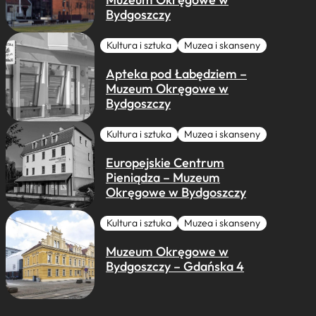
Bydgoszczy
Kultura i sztuka
Muzea i skanseny
Apteka pod Łabędziem –
Muzeum Okręgowe w
Bydgoszczy
Kultura i sztuka
Muzea i skanseny
Europejskie Centrum
Pieniądza – Muzeum
Okręgowe w Bydgoszczy
Kultura i sztuka
Muzea i skanseny
Muzeum Okręgowe w
Bydgoszczy – Gdańska 4