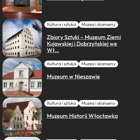
Kultura i sztuka
Muzea i skanseny
Zbiory Sztuki – Muzeum Ziemi
Kujawskiej i Dobrzyńskiej we
Wł…
Kultura i sztuka
Muzea i skanseny
Muzeum w Nieszawie
Kultura i sztuka
Muzea i skanseny
Muzeum Historii Włocławka