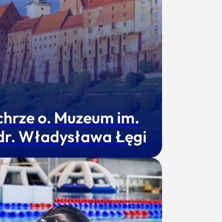
chrze o. Muzeum im.
 dr. Władysława Łęgi