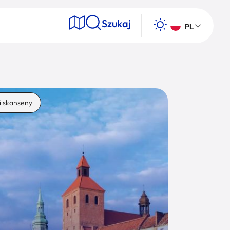
Szukaj
PL
e
i skanseny
Wyszukaj