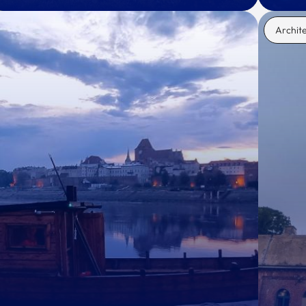
Archit