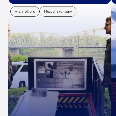
Architektura
Muzea i skanseny