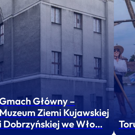
Gmach Główny –
Muzeum Ziemi Kujawskiej
i Dobrzyńskiej we Wło…
Tor