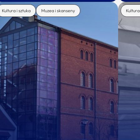
Kultura i sztuka
Muzea i skanseny
Kultura