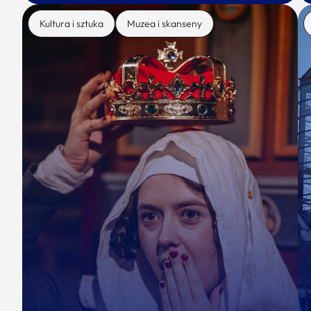
Kultura i sztuka
Muzea i skanseny