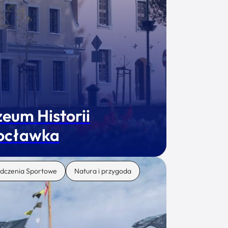
eum Historii
ocławka
dczenia Sportowe
Natura i przygoda