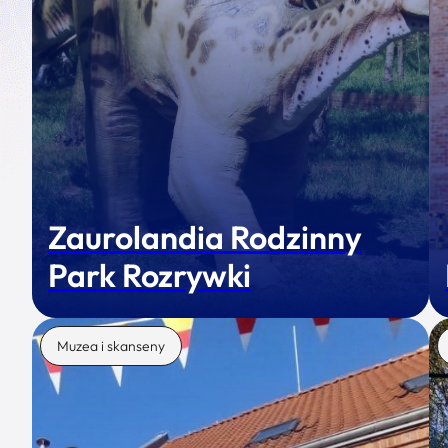
Zaurolandia Rodzinny
Park Rozrywki
Muzea i skanseny