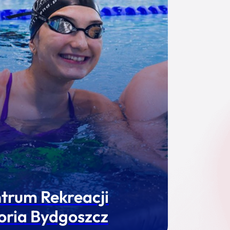
trum Rekreacji
oria Bydgoszcz