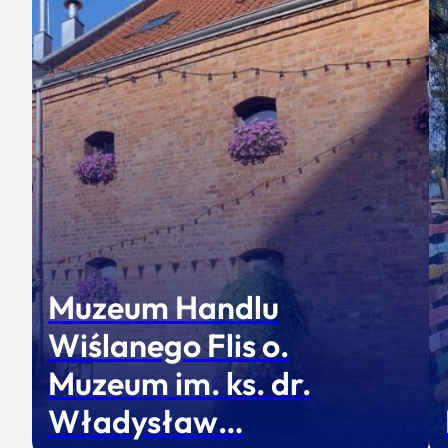
Muzeum Handlu
Wiślanego Flis o.
Muzeum im. ks. dr.
Władysław…