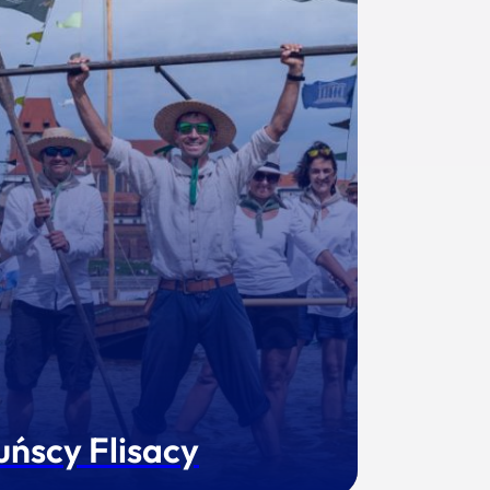
uńscy Flisacy