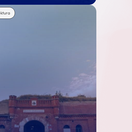
ektura