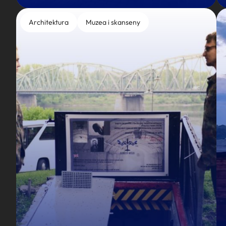
Architektura
Muzea i skanseny