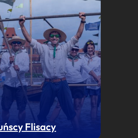
uńscy Flisacy