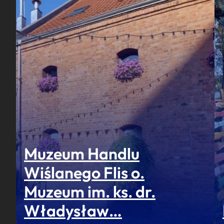
Muzeum Handlu
Wiślanego Flis o.
Muzeum im. ks. dr.
Władysław…