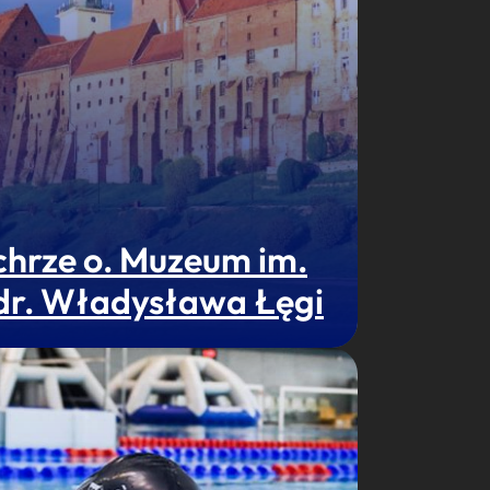
chrze o. Muzeum im.
 dr. Władysława Łęgi