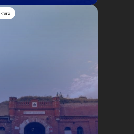
ektura