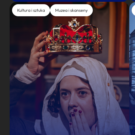
Kultura i sztuka
Muzea i skanseny