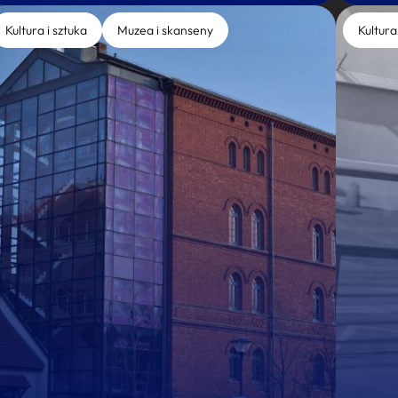
Kultura i sztuka
Muzea i skanseny
Kultura