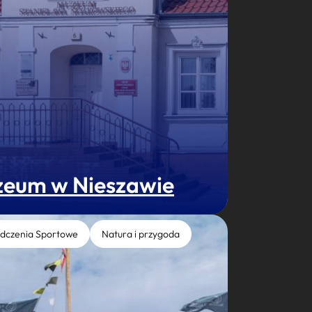
eum w Nieszawie
dczenia Sportowe
Natura i przygoda