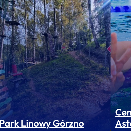
Cen
Park Linowy Górzno
Ast