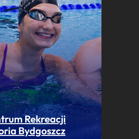
trum Rekreacji
oria Bydgoszcz