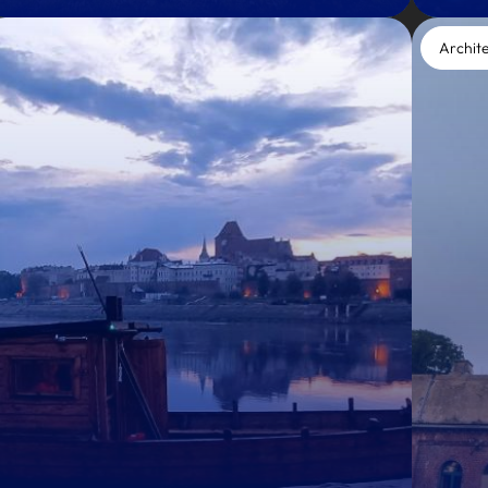
Archit