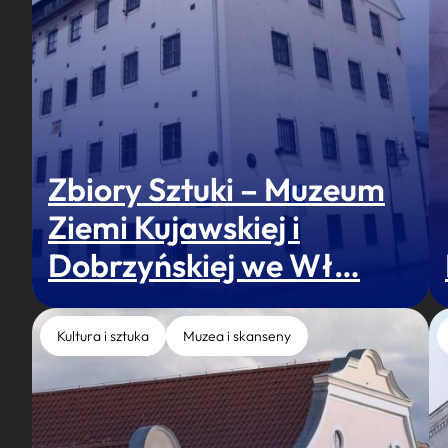
Zbiory Sztuki – Muzeum
Ziemi Kujawskiej i
Dobrzyńskiej we Wł…
Kultura i sztuka
Muzea i skanseny