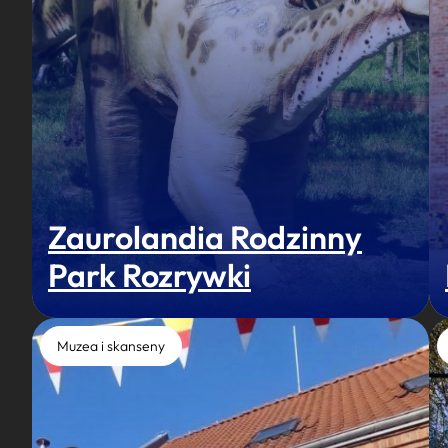
Zaurolandia Rodzinny
Park Rozrywki
Muzea i skanseny