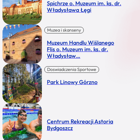
Spichrze o. Muzeum im. ks. dr.
Władysława Łęgi
Muzea i skanseny
Muzeum Handlu Wiślanego
Flis o. Muzeum im. ks. dr.
Władysław…
Doswiadczenia Sportowe
Park Linowy Górzno
Centrum Rekreacji Astoria
Bydgoszcz