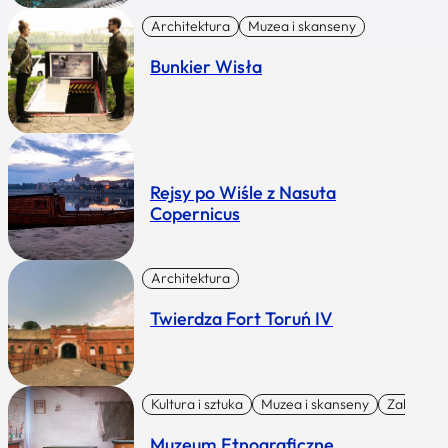
Architektura
Muzea i skanseny
Bunkier Wisła
Rejsy po Wiśle z Nasuta
Copernicus
Architektura
Twierdza Fort Toruń IV
Kultura i sztuka
Muzea i skanseny
Zabytki I 
Muzeum Etnograficzne