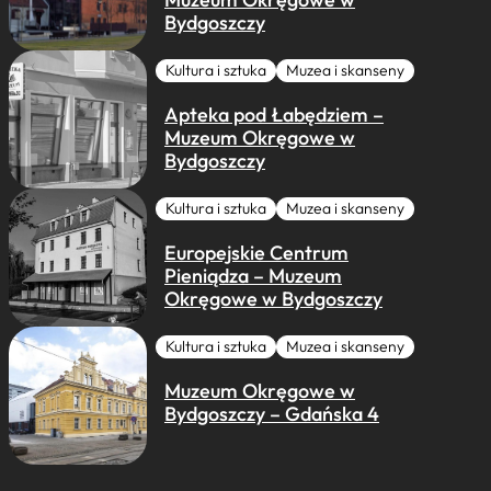
Bydgoszczy
Kultura i sztuka
Muzea i skanseny
Apteka pod Łabędziem –
Muzeum Okręgowe w
Bydgoszczy
Kultura i sztuka
Muzea i skanseny
Europejskie Centrum
Pieniądza – Muzeum
Okręgowe w Bydgoszczy
Kultura i sztuka
Muzea i skanseny
Muzeum Okręgowe w
Bydgoszczy – Gdańska 4