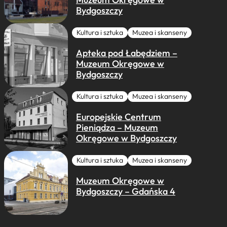
Bydgoszczy
Kultura i sztuka
Muzea i skanseny
Apteka pod Łabędziem –
Muzeum Okręgowe w
Bydgoszczy
Kultura i sztuka
Muzea i skanseny
Europejskie Centrum
Pieniądza – Muzeum
Okręgowe w Bydgoszczy
Kultura i sztuka
Muzea i skanseny
Muzeum Okręgowe w
Bydgoszczy – Gdańska 4