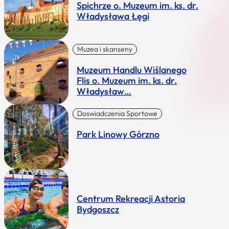
Spichrze o. Muzeum im. ks. dr.
Władysława Łęgi
Muzea i skanseny
Muzeum Handlu Wiślanego
Flis o. Muzeum im. ks. dr.
Władysław…
Doswiadczenia Sportowe
Park Linowy Górzno
Centrum Rekreacji Astoria
Bydgoszcz