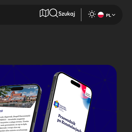
Szukaj
PL
e
Wyszukaj