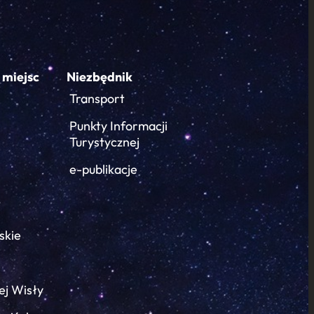
 miejsc
Niezbędnik
Transport
Punkty Informacji
Turystycznej
e-publikacje
skie
ej Wisły