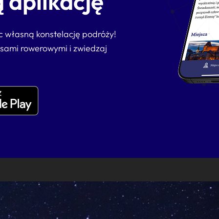
 aplikację
ąc własną konstelację podróży!
asami rowerowymi i zwiedzaj