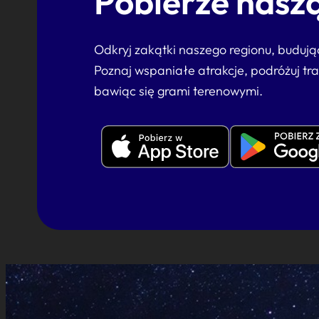
Pobierze naszą
Odkryj zakątki naszego regionu, buduj
Poznaj wspaniałe atrakcje, podróżuj tr
bawiąc się grami terenowymi.