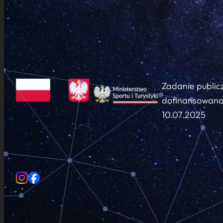
Zadanie public
dofinansowano 
10.07.2025