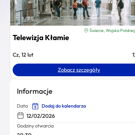
Świecie, Wojska Polskie
Telewizja Kłamie
Cz, 12 lut
1
Zobacz szczegóły
Informacje
Data
Dodaj do kalendarza
12/02/2026
Godziny otwarcia