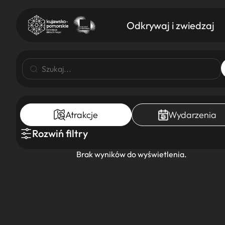
Odkrywaj i zwiedzaj
Atrakcje
Wydarzenia
Znajdź atrakcję
Nazwa atrakcji
Rozwiń filtry
Brak wyników do wyświetlenia.