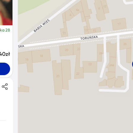
ska 28
40zł