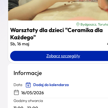
Bydgoszcz, Toruń
Warsztaty dla dzieci "Ceramika dla
Każdego"
Sb, 16 maj
Zobacz szczegóły
Informacje
Data
Dodaj do kalendarza
16/05/2026
Godziny otwarcia