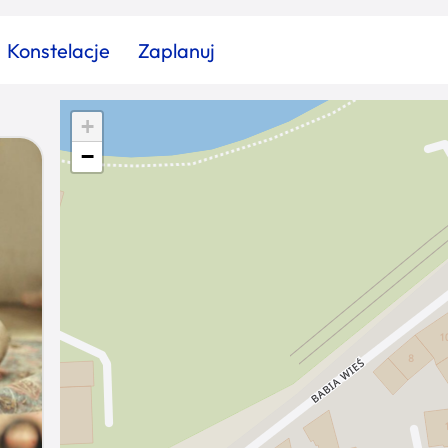
Konstelacje
Zaplanuj
+
Znajdź atrakcję
Znajdź artykuł
Znajdź wydarzeni
−
Miasto
Kategoria