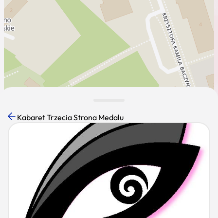
Kabaret Trzecia Strona Medalu
Leaflet
|
Mapa dostęna dla K-POT ©