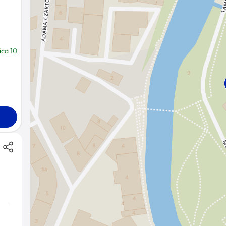
ca 10