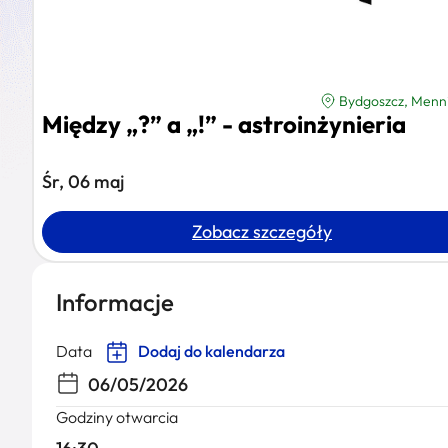
Bydgoszcz, Menni
Między „?” a „!” - astroinżynieria
Śr, 06 maj
Zobacz szczegóły
Informacje
Data
Dodaj do kalendarza
06/05/2026
Godziny otwarcia