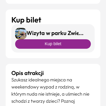
Kup bilet
Wizyta w parku Zwierzogród B
Kup bilet
Opis atrakcji
Szukasz idealnego miejsca na
weekendowy wypad z rodziną, w
którym nuda nie istnieje, a uśmiech nie
schodzi z twarzy dzieci? Poznaj