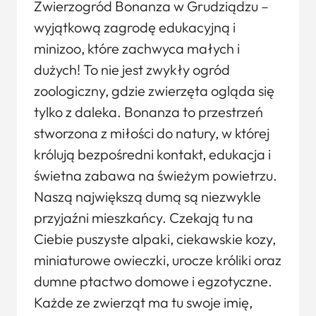
Zwierzogród Bonanza w Grudziądzu –
wyjątkową zagrodę edukacyjną i
minizoo, które zachwyca małych i
dużych! To nie jest zwykły ogród
zoologiczny, gdzie zwierzęta ogląda się
tylko z daleka. Bonanza to przestrzeń
stworzona z miłości do natury, w której
królują bezpośredni kontakt, edukacja i
świetna zabawa na świeżym powietrzu.
Naszą największą dumą są niezwykle
przyjaźni mieszkańcy. Czekają tu na
Ciebie puszyste alpaki, ciekawskie kozy,
miniaturowe owieczki, urocze króliki oraz
dumne ptactwo domowe i egzotyczne.
Każde ze zwierząt ma tu swoje imię,