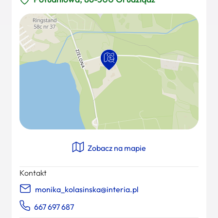
Zobacz na mapie
Kontakt
monika_kolasinska@interia.pl
667 697 687