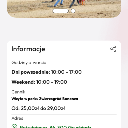
Informacje
Godziny otwarcia
Dni powszednie:
10:00 - 17:00
Weekend:
10:00 - 19:00
Cennik
Wizyta w parku Zwierzogród Bonanza
Od: 25,00zł do 29,00zł
Adres
Południowa, 86-300 Grudziądz