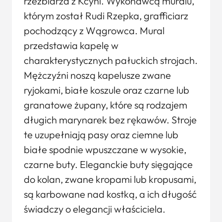
rzeźbiarza z Kcyni. Wykonawcą muralu,
którym został Rudi Rzepka, grafficiarz
pochodzący z Wągrowca. Mural
przedstawia kapelę w
charakterystycznych pałuckich strojach.
Mężczyźni noszą kapelusze zwane
ryjokami, białe koszule oraz czarne lub
granatowe żupany, które są rodzajem
długich marynarek bez rękawów. Stroje
te uzupełniają pasy oraz ciemne lub
białe spodnie wpuszczane w wysokie,
czarne buty. Eleganckie buty sięgające
do kolan, zwane kropami lub kropusami,
są karbowane nad kostką, a ich długość
świadczy o elegancji właściciela.