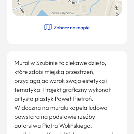
Zobacz na mapie
Mural w Szubinie to ciekawe dzieło,
które zdobi miejską przestrzeń,
przyciągając wzrok swoją estetyką i
tematyką. Projekt graficzny wykonał
artysta plastyk Paweł Pietroń.
Widoczna na muralu kapela ludowa
powstała na podstawie rzeźby
autorstwa Piotra Wolińskiego,