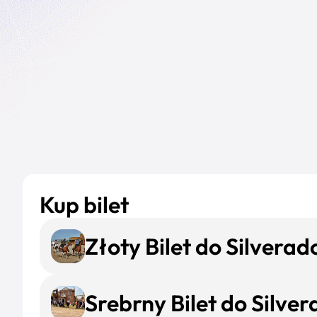
Kup bilet
Złoty Bilet do Silverad
Srebrny Bilet do Silver