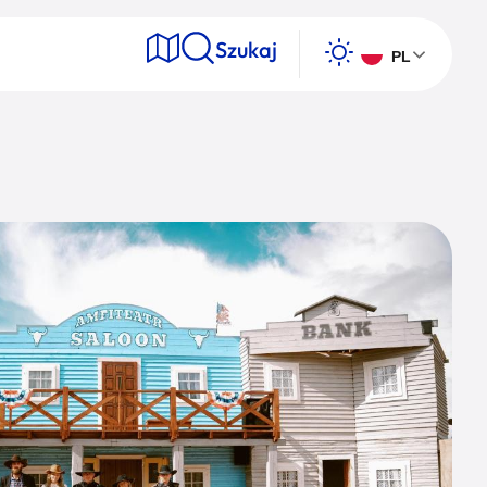
Szukaj
PL
e
Wyszukaj