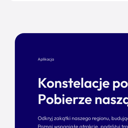
Aplikacja
Konstelacje p
Pobierze naszą
Odkryj zakątki naszego regionu, buduj
Poznaj wspaniałe atrakcje, podróżuj tr