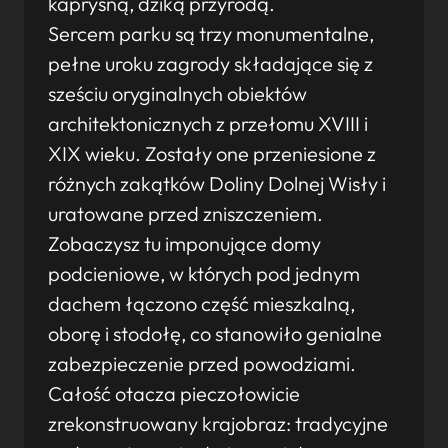
kapryśną, dziką przyrodą.
Sercem parku są trzy monumentalne,
pełne uroku zagrody składające się z
sześciu oryginalnych obiektów
architektonicznych z przełomu XVIII i
XIX wieku. Zostały one przeniesione z
różnych zakątków Doliny Dolnej Wisły i
uratowane przed zniszczeniem.
Zobaczysz tu imponujące domy
podcieniowe, w których pod jednym
dachem łączono część mieszkalną,
oborę i stodołę, co stanowiło genialne
zabezpieczenie przed powodziami.
Całość otacza pieczołowicie
zrekonstruowany krajobraz: tradycyjne