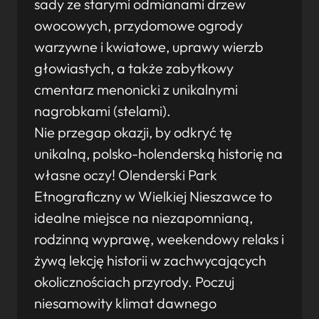
sady ze starymi odmianami drzew
owocowych, przydomowe ogrody
warzywne i kwiatowe, uprawy wierzb
głowiastych, a także zabytkowy
cmentarz menonicki z unikalnymi
nagrobkami (stelami).
Nie przegap okazji, by odkryć tę
unikalną, polsko-holenderską historię na
własne oczy! Olenderski Park
Etnograficzny w Wielkiej Nieszawce to
idealne miejsce na niezapomnianą,
rodzinną wyprawę, weekendowy relaks i
żywą lekcję historii w zachwycających
okolicznościach przyrody. Poczuj
niesamowity klimat dawnego