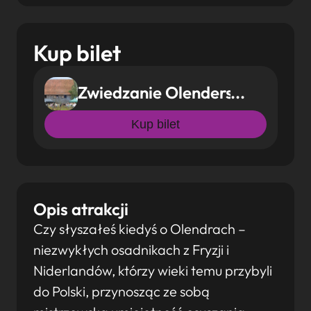
Kup bilet
Zwiedzanie Olenderskiego Park
Kup bilet
Opis atrakcji
Czy słyszałeś kiedyś o Olendrach –
niezwykłych osadnikach z Fryzji i
Niderlandów, którzy wieki temu przybyli
do Polski, przynosząc ze sobą