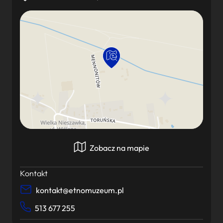
Zobacz na mapie
Kontakt
kontakt@etnomuzeum.pl
513 677 255