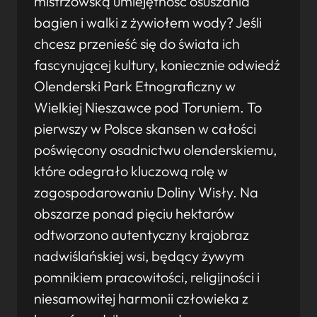
mistrzowską umiejętność osuszania
bagien i walki z żywiołem wody? Jeśli
chcesz przenieść się do świata ich
fascynującej kultury, koniecznie odwiedź
Olenderski Park Etnograficzny w
Wielkiej Nieszawce pod Toruniem. To
pierwszy w Polsce skansen w całości
poświęcony osadnictwu olenderskiemu,
które odegrało kluczową rolę w
zagospodarowaniu Doliny Wisły. Na
obszarze ponad pięciu hektarów
odtworzono autentyczny krajobraz
nadwiślańskiej wsi, będący żywym
pomnikiem pracowitości, religijności i
niesamowitej harmonii człowieka z