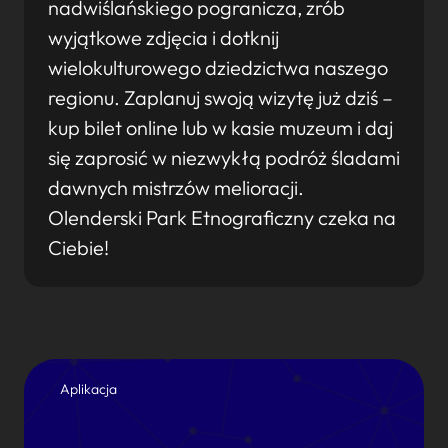
nadwiślańskiego pogranicza, zrób
wyjątkowe zdjęcia i dotknij
wielokulturowego dziedzictwa naszego
regionu. Zaplanuj swoją wizytę już dziś –
kup bilet online lub w kasie muzeum i daj
się zaprosić w niezwykłą podróż śladami
dawnych mistrzów melioracji.
Olenderski Park Etnograficzny czeka na
Ciebie!
Aplikacja