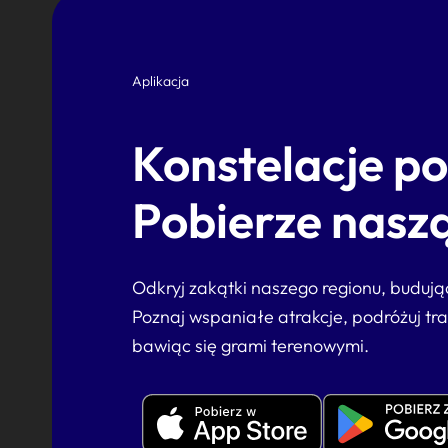
Aplikacja
Konstelacje p
Pobierze naszą
Odkryj zakątki naszego regionu, buduj
Poznaj wspaniałe atrakcje, podróżuj tr
bawiąc się grami terenowymi.