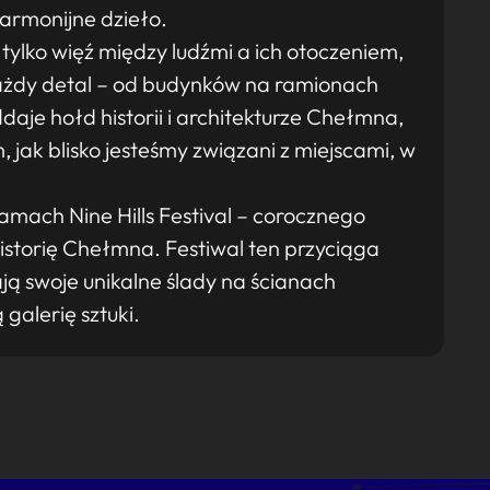
harmonijne dzieło.
 tylko więź między ludźmi a ich otoczeniem,
 Każdy detal – od budynków na ramionach
daje hołd historii i architekturze Chełmna,
, jak blisko jesteśmy związani z miejscami, w
ramach Nine Hills Festival – corocznego
 historię Chełmna. Festiwal ten przyciąga
ją swoje unikalne ślady na ścianach
galerię sztuki.