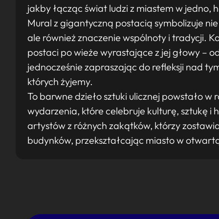
jakby łącząc świat ludzi z miastem w jedno, 
Mural z gigantyczną postacią symbolizuje nie
ale również znaczenie wspólnoty i tradycji.
postaci po wieże wyrastające z jej głowy – od
jednocześnie zapraszając do refleksji nad tym
których żyjemy.
To barwne dzieło sztuki ulicznej powstało w 
wydarzenia, które celebruje kulturę, sztukę i
artystów z różnych zakątków, którzy zostawia
budynków, przekształcając miasto w otwartą 