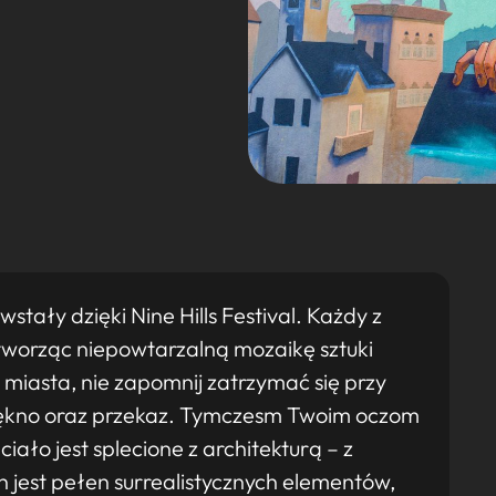
stały dzięki Nine Hills Festival. Każdy z
, tworząc niepowtarzalną mozaikę sztuki
o miasta, nie zapomnij zatrzymać się przy
piękno oraz przekaz. Tymczesm Twoim oczom
ciało jest splecione z architekturą – z
 jest pełen surrealistycznych elementów,