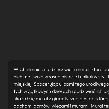
W Chełmnie znajdziesz wiele murali, które pow
nich ma swoją własną historię i unikalny styl
miejskiej. Spacerując ulicami tego urokliweg
tych wyjątkowych dziełach i podziwiać ich 
ukazał się mural z gigantyczną postać, której 
dachami domów, wieżami i murami. Mural ten