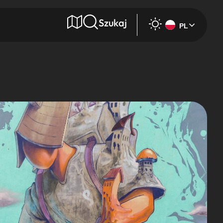
Szukaj
PL
e
Wyszukaj