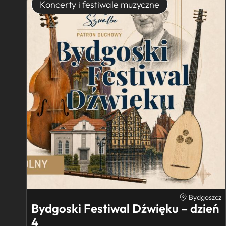
Koncerty i festiwale muzyczne
Bydgoszcz
Bydgoski Festiwal Dźwięku – dzień
4