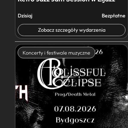
Dzisiaj
Bezpłatne
Zobacz szczegóły wydarzenia
Koncerty i festiwale muzyczne