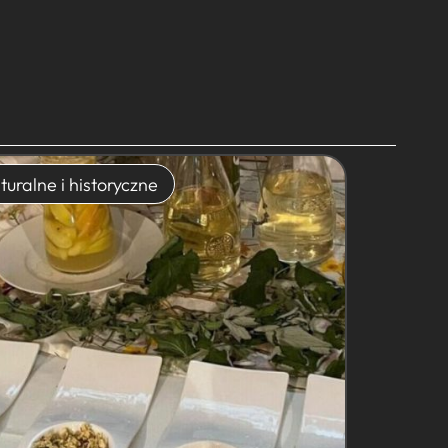
turalne i historyczne