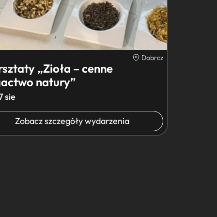
Dobrcz
sztaty „Zioła – cenne
actwo natury”
7 sie
Zobacz szczegóły wydarzenia