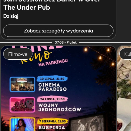
The Under Pub
Dzisiaj
Zobacz szczegóły wydarzenia
07.08 - Piątek
Filmowe
Kul