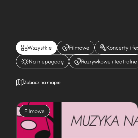
Wszystkie
Filmowe
Koncerty i f
Na niepogodę
Rozrywkowe i teatralne
Zobacz na mapie
Filmowe