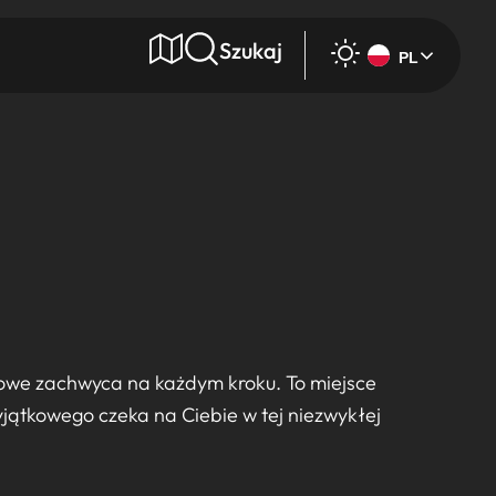
Szukaj
PL
e
Wyszukaj
rowe zachwyca na każdym kroku. To miejsce
yjątkowego czeka na Ciebie w tej niezwykłej