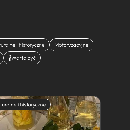
turalne i historyczne
Motoryzacyjne
Warto być
turalne i historyczne