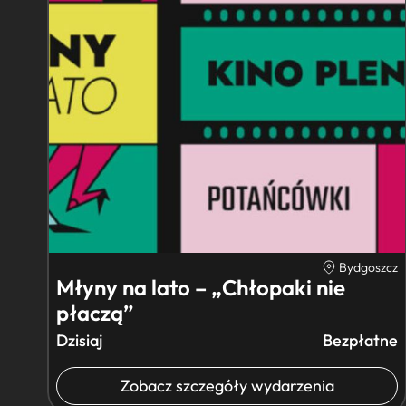
Bydgoszcz
Młyny na lato – „Chłopaki nie
płaczą”
Dzisiaj
Bezpłatne
Zobacz szczegóły wydarzenia