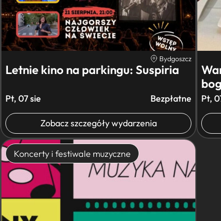
Bydgoszcz
Letnie kino na parkingu: Suspiria
War
bog
Pt, 07 sie
Bezpłatne
Pt, 0
Zobacz szczegóły wydarzenia
Koncerty i festiwale muzyczne