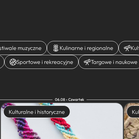
estiwale muzyczne
Kulinarne i regionalne
Kul
Sportowe i rekreacyjne
Targowe i naukowe
06.08 - Czwartek
Kulturalne i historyczne
Kul