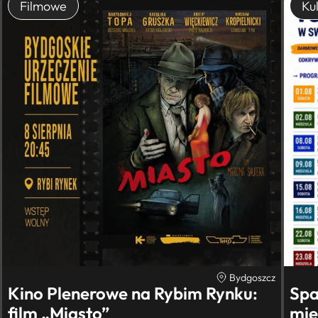
Filmowe
Kul
Bydgoszcz
Kino Plenerowe na Rybim Rynku:
Spa
film „Miasto”
mie