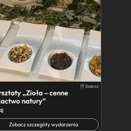
Dobrcz
sztaty „Zioła – cenne
actwo natury”
aj
Zobacz szczegóły wydarzenia