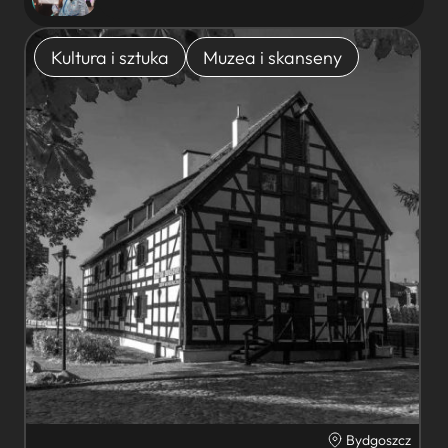
Kultura i sztuka
Muzea i skanseny
Bydgoszcz