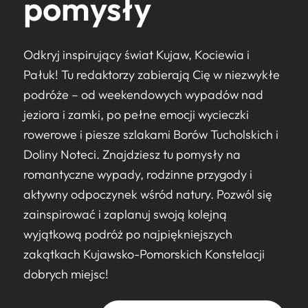
pomysły
Odkryj inspirujący świat Kujaw, Kociewia i
Pałuk! Tu redaktorzy zabierają Cię w niezwykłe
podróże – od weekendowych wypadów nad
jeziora i zamki, po pełne emocji wycieczki
rowerowe i piesze szlakami Borów Tucholskich i
Doliny Noteci. Znajdziesz tu pomysły na
romantyczne wypady, rodzinne przygody i
aktywny odpoczynek wśród natury. Pozwól się
zainspirować i zaplanuj swoją kolejną
wyjątkową podróż po najpiękniejszych
zakątkach Kujawsko-Pomorskich Konstelacji
dobrych miejsc!