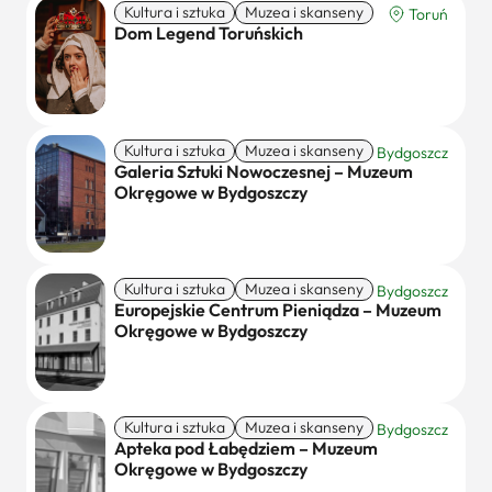
Kultura i sztuka
Muzea i skanseny
Toruń
Dom Legend Toruńskich
Kultura i sztuka
Muzea i skanseny
Bydgoszcz
Galeria Sztuki Nowoczesnej – Muzeum
Okręgowe w Bydgoszczy
Kultura i sztuka
Muzea i skanseny
Bydgoszcz
Europejskie Centrum Pieniądza – Muzeum
Okręgowe w Bydgoszczy
Kultura i sztuka
Muzea i skanseny
Bydgoszcz
Apteka pod Łabędziem – Muzeum
Okręgowe w Bydgoszczy