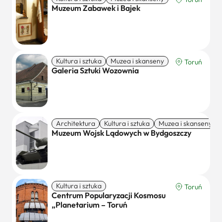
Muzeum Zabawek i Bajek
Kultura i sztuka
Muzea i skanseny
Toruń
Galeria Sztuki Wozownia
Architektura
Kultura i sztuka
Muzea i skanseny
Bydgoszcz
Muzeum Wojsk Lądowych w Bydgoszczy
Kultura i sztuka
Toruń
Centrum Popularyzacji Kosmosu
„Planetarium – Toruń