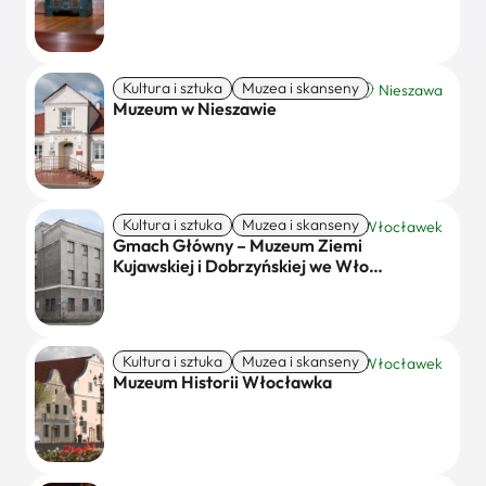
Kultura i sztuka
Muzea i skanseny
Nieszawa
Muzeum w Nieszawie
Kultura i sztuka
Muzea i skanseny
Włocławek
Gmach Główny – Muzeum Ziemi
Kujawskiej i Dobrzyńskiej we Wło…
Kultura i sztuka
Muzea i skanseny
Włocławek
Muzeum Historii Włocławka