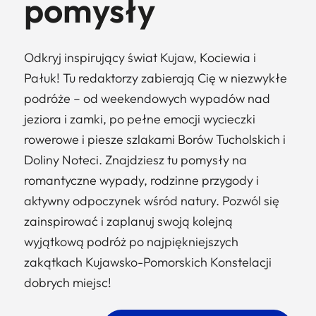
pomysły
Odkryj inspirujący świat Kujaw, Kociewia i
Pałuk! Tu redaktorzy zabierają Cię w niezwykłe
podróże – od weekendowych wypadów nad
jeziora i zamki, po pełne emocji wycieczki
rowerowe i piesze szlakami Borów Tucholskich i
Doliny Noteci. Znajdziesz tu pomysły na
romantyczne wypady, rodzinne przygody i
aktywny odpoczynek wśród natury. Pozwól się
zainspirować i zaplanuj swoją kolejną
wyjątkową podróż po najpiękniejszych
zakątkach Kujawsko-Pomorskich Konstelacji
dobrych miejsc!