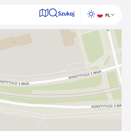
Szukaj
PL
e
Wyszukaj