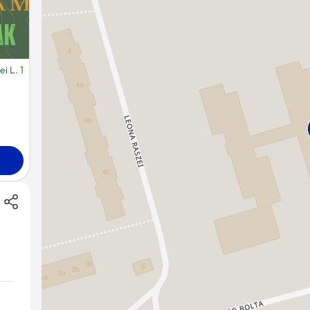
i L. 1