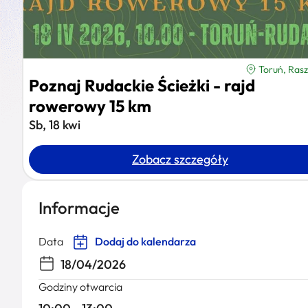
Toruń, Rasze
Poznaj Rudackie Ścieżki - rajd
rowerowy 15 km
Sb, 18 kwi
Zobacz szczegóły
Informacje
Data
Dodaj do kalendarza
18/04/2026
Godziny otwarcia