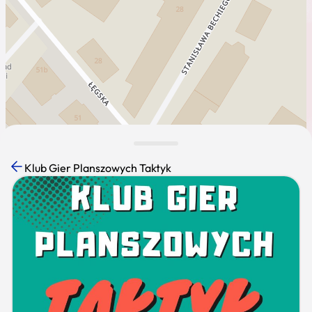
Klub Gier Planszowych Taktyk
Leaflet
|
Mapa dostęna dla K-POT ©