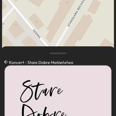
Koncert - Stare Dobre Małżeństwo
Leaflet
|
Mapa dostęna dla K-POT ©