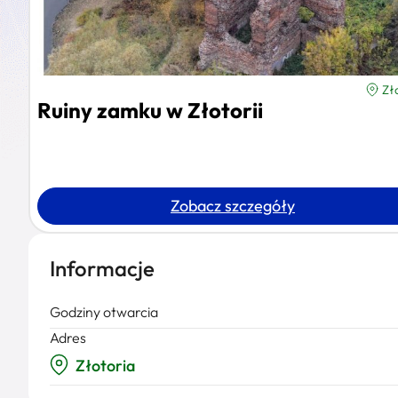
Zł
Ruiny zamku w Złotorii
Zobacz szczegóły
Informacje
Godziny otwarcia
Adres
Złotoria