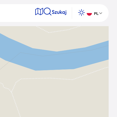
Szukaj
PL
e
Wyszukaj