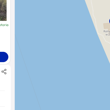
otoria