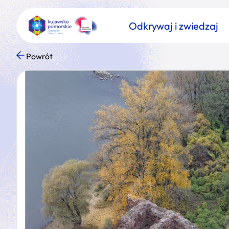
Odkrywaj i zwiedzaj
Powrót
Znajdź atrakcję
Nazwa atrakcji