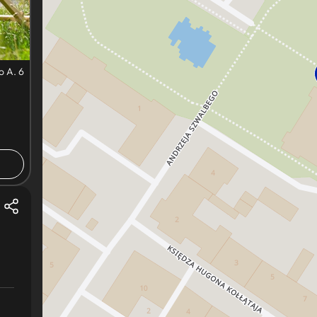
o A. 6